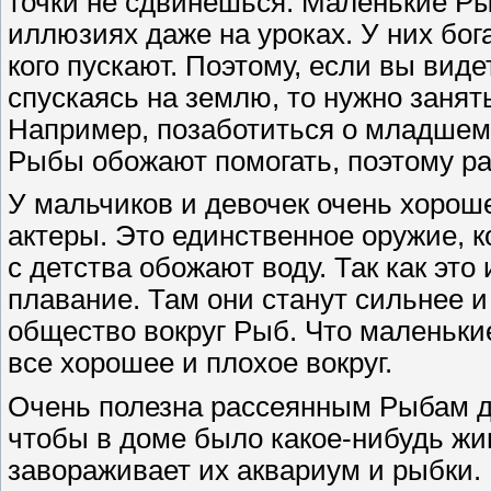
точки не сдвинешься. Маленькие Ры
иллюзиях даже на уроках. У них бог
кого пускают. Поэтому, если вы виде
спускаясь на землю, то нужно занят
Например, позаботиться о младшем 
Рыбы обожают помогать, поэтому раз
У мальчиков и девочек очень хорош
актеры. Это единственное оружие,
с детства обожают воду. Так как это 
плавание. Там они станут сильнее и
общество вокруг Рыб. Что маленьки
все хорошее и плохое вокруг.
Очень полезна рассеянным Рыбам д
чтобы в доме было какое-нибудь жи
завораживает их аквариум и рыбки.