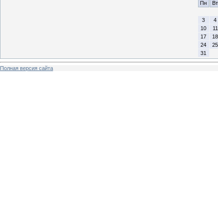
Пн
Вт
3
4
10
11
17
18
24
25
31
Полная версия сайта