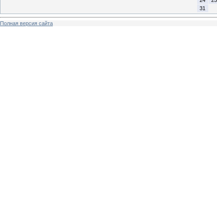
24
25
31
Полная версия сайта