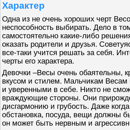
Характер
Одна из не очень хороших черт Вес
неспособность выбирать. Дело в то
самостоятельно какие-либо решени
оказать родители и друзья. Советуяс
все-таки учится решать за себя. И
черты его характера.
Девочки –Весы очень обаятельны, 
вкусом и стилем. Мальчикам Весам
и уверенными в себе. Никто не смо
враждующие стороны. Они прирожд
дисгармонию и грубость. Даже когда 
обстановка, посуда, вещи должны бы
он может быть нервным и агрессивн